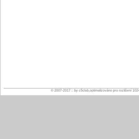
© 2007-2017 :: by c5club,optimalizováno pro rozlišení 102