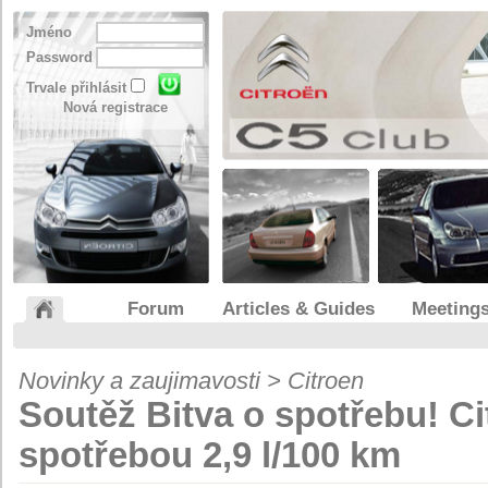
Jméno
Password
Trvale přihlásit
Nová registrace
Forum
Articles & Guides
Meeting
Novinky a zaujimavosti > Citroen
Soutěž Bitva o spotřebu! Ci
spotřebou 2,9 l/100 km