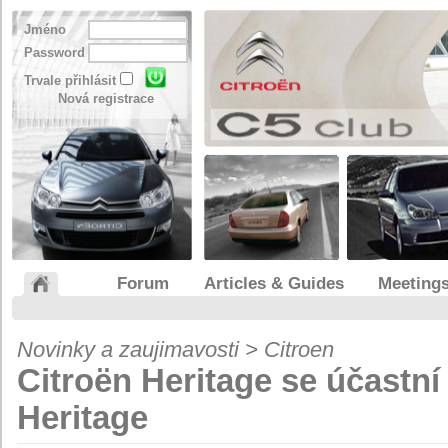
Jméno
Password
Trvale přihlásit
Nová registrace
Forum
Articles & Guides
Meeting
Novinky a zaujimavosti > Citroen
Citroën Heritage se účastní
Heritage