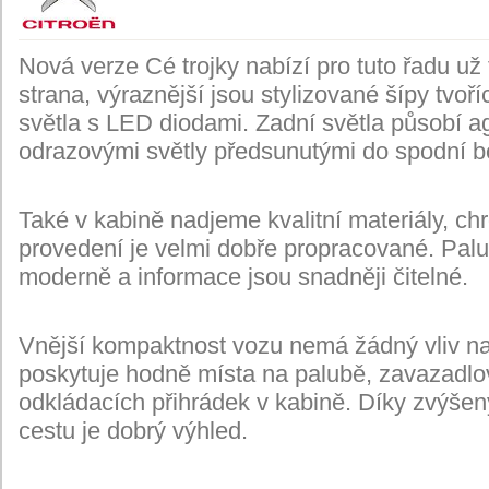
Nová verze Cé trojky nabízí pro tuto řadu už t
strana, výraznější jsou stylizované šípy tvoř
světla s LED diodami. Zadní světla působí a
odrazovými světly předsunutými do spodní boč
Také v kabině nadjeme kvalitní materiály, ch
provedení je velmi dobře propracované. Palu
moderně a informace jsou snadněji čitelné.
Vnější kompaktnost vozu nemá žádný vliv na
poskytuje hodně místa na palubě, zavazadlov
odkládacích přihrádek v kabině. Díky zvýše
cestu je dobrý výhled.