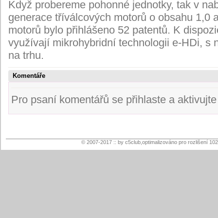
Když probereme pohonné jednotky, tak v nab
generace tříválcových motorů o obsahu 1,0 a 
motorů bylo přihlášeno 52 patentů. K dispozici
využívají mikrohybridní technologii e-HDi, 
na trhu.
Komentáře
Pro psaní komentářů se přihlaste a aktivujte s
© 2007-2017 :: by c5club,optimalizováno pro rozlišení 10