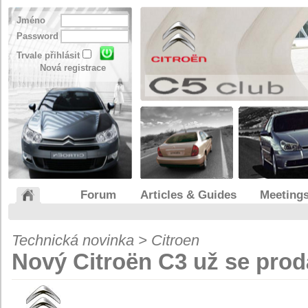
Jméno
Password
Trvale přihlásit
Nová registrace
Forum
Articles & Guides
Meeting
Technická novinka > Citroen
Nový Citroën C3 už se pro