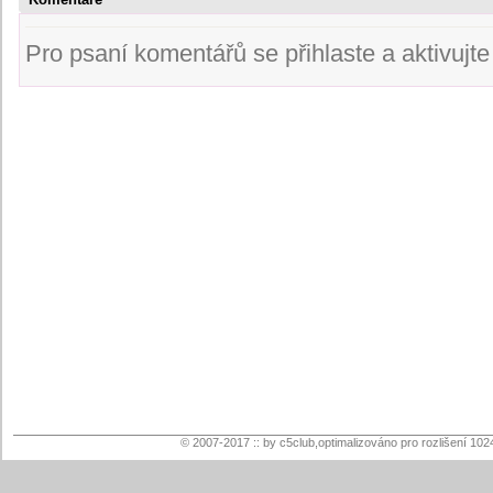
Pro psaní komentářů se přihlaste a aktivujte s
© 2007-2017 :: by c5club,optimalizováno pro rozlišení 102