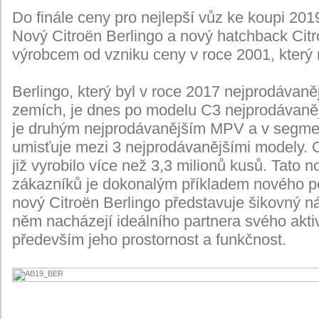
Do finále ceny pro nejlepší vůz ke koupi 20
Nový Citroën Berlingo a nový hatchback Citr
výrobcem od vzniku ceny v roce 2001, který 
Berlingo, který byl v roce 2017 nejprodávan
zemích, je dnes po modelu C3 nejprodávaně
je druhým nejprodávanějším MPV a v segmen
umisťuje mezi 3 nejprodávanějšími modely. 
již vyrobilo více než 3,3 milionů kusů. Tat
zákazníků je dokonalým příkladem nového po
nový Citroën Berlingo představuje šikovný ná
něm nacházejí ideálního partnera svého aktiv
především jeho prostornost a funkčnost.