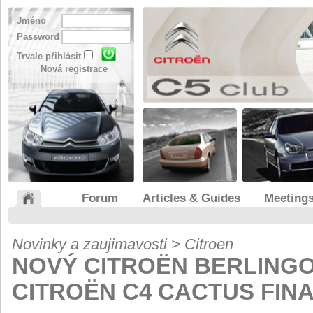
Jméno
Password
Trvale přihlásit
Nová registrace
Forum
Articles & Guides
Meeting
Novinky a zaujimavosti > Citroen
NOVÝ CITROËN BERLING
CITROËN C4 CACTUS FINA