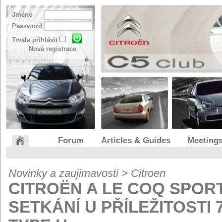
Jméno
Password
Trvale přihlásit
Nová registrace
Forum
Articles & Guides
Meeting
Novinky a zaujimavosti > Citroen
CITROËN A LE COQ SPORT
SETKÁNÍ U PŘÍLEŽITOSTI