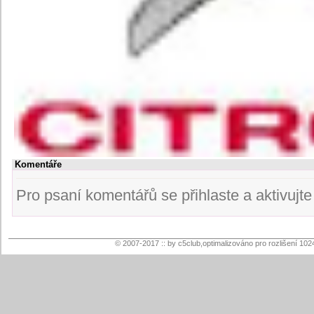
Komentáře
Pro psaní komentářů se přihlaste a aktivujte s
© 2007-2017 :: by c5club,optimalizováno pro rozlišení 102