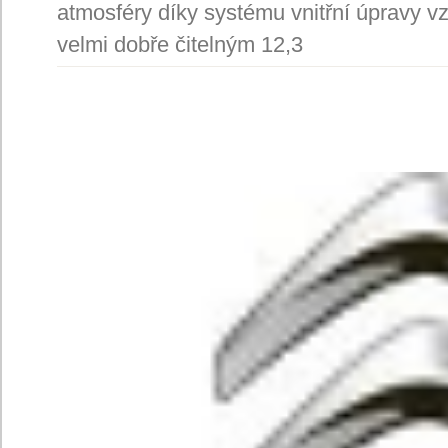
atmosféry díky systému vnitřní úpravy v
velmi dobře čitelným 12,3