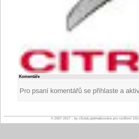
Komentáře
Pro psaní komentářů se přihlaste a aktivuj
© 2007-2017 :: by c5club,optimalizováno pro rozlišení 102