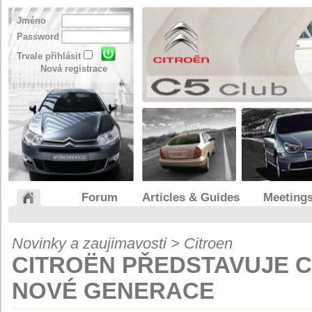
Jméno
Password
Trvale přihlásit
Nová registrace
Forum
Articles & Guides
Meeting
Novinky a zaujimavosti > Citroen
CITROËN PŘEDSTAVUJE C
NOVÉ GENERACE