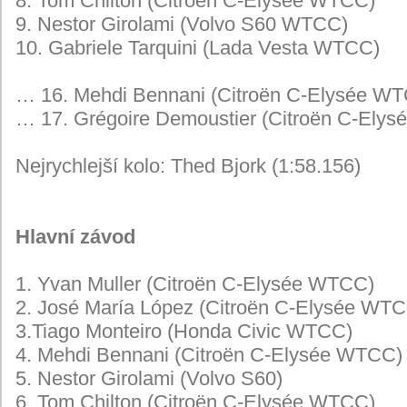
8. Tom Chilton (Citroën C-Elysée WTCC)
9. Nestor Girolami (Volvo S60 WTCC)
10. Gabriele Tarquini (Lada Vesta WTCC)
… 16. Mehdi Bennani (Citroën C-Elysée W
… 17. Grégoire Demoustier (Citroën C-Ely
Nejrychlejší kolo: Thed Bjork (1:58.156)
Hlavní závod
1. Yvan Muller (Citroën C-Elysée WTCC)
2. José María López (Citroën C-Elysée WT
3.Tiago Monteiro (Honda Civic WTCC)
4. Mehdi Bennani (Citroën C-Elysée WTCC)
5. Nestor Girolami (Volvo S60)
6. Tom Chilton (Citroën C-Elysée WTCC)