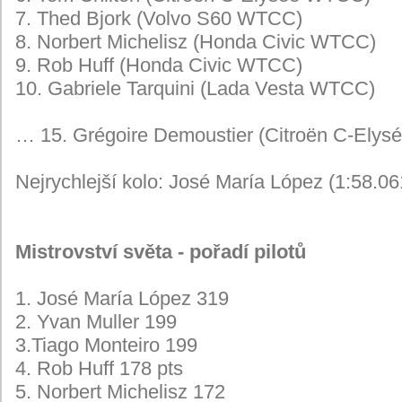
7. Thed Bjork (Volvo S60 WTCC)
8. Norbert Michelisz (Honda Civic WTCC)
9. Rob Huff (Honda Civic WTCC)
10. Gabriele Tarquini (Lada Vesta WTCC)
… 15. Grégoire Demoustier (Citroën C-Ely
Nejrychlejší kolo: José María López (1:58.0
Mistrovství světa - pořadí pilotů
1. José María López 319
2. Yvan Muller 199
3.Tiago Monteiro 199
4. Rob Huff 178 pts
5. Norbert Michelisz 172