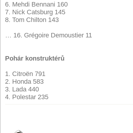
6. Mehdi Bennani 160
7. Nick Catsburg 145
8. Tom Chilton 143
… 16. Grégoire Demoustier 11
Pohár konstruktérů
1. Citroën 791
2. Honda 583
3. Lada 440
4. Polestar 235