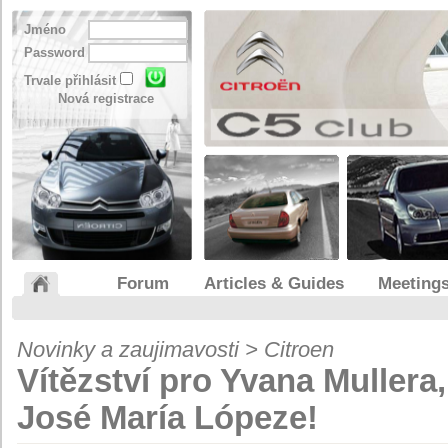
Jméno
Password
Trvale přihlásit
Nová registrace
Forum
Articles & Guides
Meeting
Novinky a zaujimavosti > Citroen
Vítězství pro Yvana Mullera,
José María Lópeze!